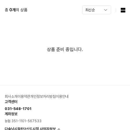
총
0
개
의 상품
상품 준비 중입니다.
회사소개
이용약관
개인정보처리방침
이용안내
고객센터
031-548-1701
계좌정보
농협 351-1101-567533
다솔낚시동탄2신도시점 사업자정보