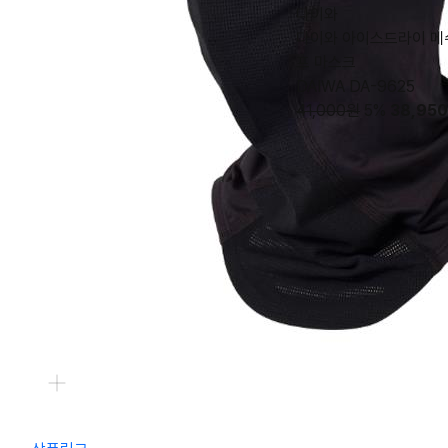
다이와
다이와 아이스드라이 메쉬
프 마스크
DAIWA DA-9625
41,000원
5%
38,950