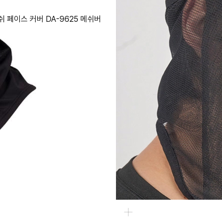
 페이스 커버 DA-9625 메쉬버
원