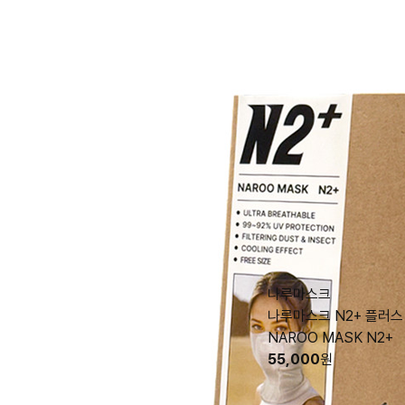
나루마스크
나루마스크 N2+ 플러스
NAROO MASK N2+
55,000
원