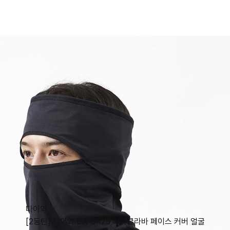
다이와
[2동탄] 다이와 DA-9425 바라클라바 페이스 커버 얼굴