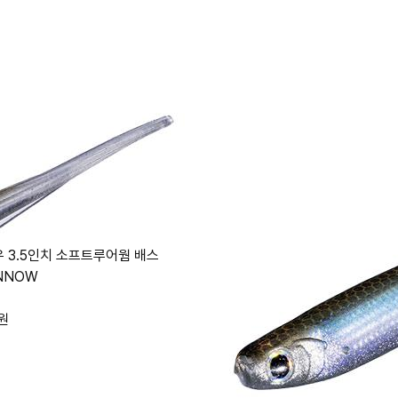
우 3.5인치 소프트루어웜 배스
INNOW
원