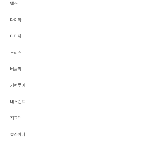
뎁스
다이와
다미끼
노리즈
버클리
키맨루어
배스랜드
지크랙
슬라이더