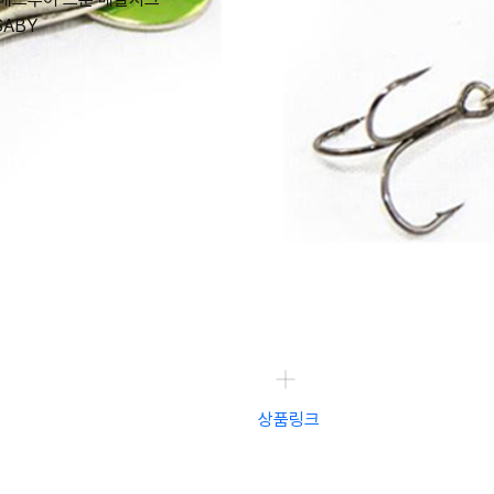
SABY
상품링크