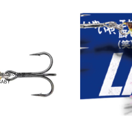
 배스루어 스푼
SABY