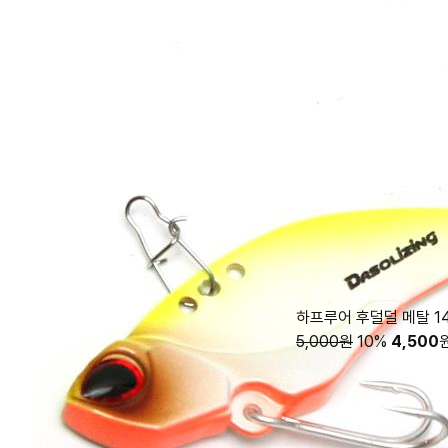
하프루어 후덜덜 메탈 1
5,000원
10%
4,500