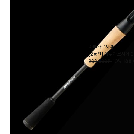
아부가르시아
[2동탄] 아부가르시아 2
209,000원
10%
188