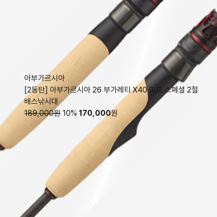
아부가르시아
[2동탄] 아부가르시아 26 부가레티 X40 미드 스페셜 2절
배스낚시대
189,000원
10%
170,000
원