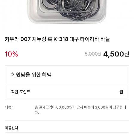
키우라 007 치누링 훅 K-318 대구 타이라바 바늘
10
%
4,500
원
5,000
원
회원님을 위한 혜택
적립 포인트
원
배송비
총 결제금액이 60,000원 미만시 배송비 3,000원이 청구됩니
다.
제품선택