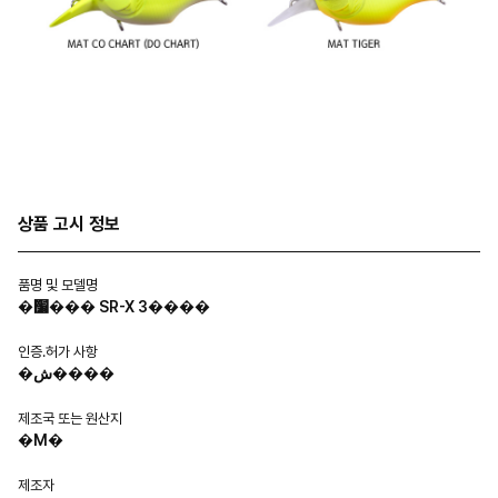
상품 고시 정보
품명 및 모델명
�׸��� SR-X 3����
인증.허가 사항
�ش����
제조국 또는 원산지
�Ϻ�
제조자