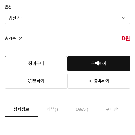
옵션
0
원
총 상품 금액
장바구니
구매하기
찜하기
공유하기
상세정보
리뷰
()
Q&A
()
구매안내