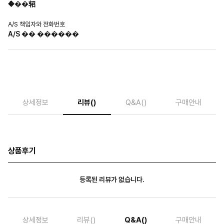
�ް��轺
A/S 책임자와 전화번호
A/S �� ������
상세정보
리뷰
()
Q&A
()
구매안내
상품후기
등록된 리뷰가 없습니다.
상세정보
리뷰
()
Q&A
()
구매안내