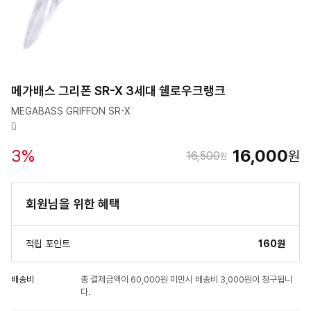
메가배스 그리폰 SR-X 3세대 쉘로우크랭크
MEGABASS GRIFFON SR-X
ũ
3
%
16,000
원
16,500
원
회원님을 위한 혜택
적립 포인트
160원
배송비
총 결제금액이 60,000원 미만시 배송비 3,000원이 청구됩니
다.