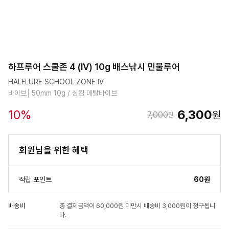
하프루어 스쿨존 4 (IV) 10g 배스낚시 민물루어
HALFLURE SCHOOL ZONE IV
바이브│50mm 10g / 싱킹 메탈바이브
10
%
6,300
원
7,000
원
회원님을 위한 혜택
적립 포인트
60원
배송비
총 결제금액이 60,000원 미만시 배송비 3,000원이 청구됩니
다.