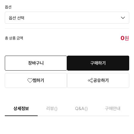
옵션
0
원
총 상품 금액
장바구니
구매하기
찜하기
공유하기
상세정보
리뷰
()
Q&A
()
구매안내