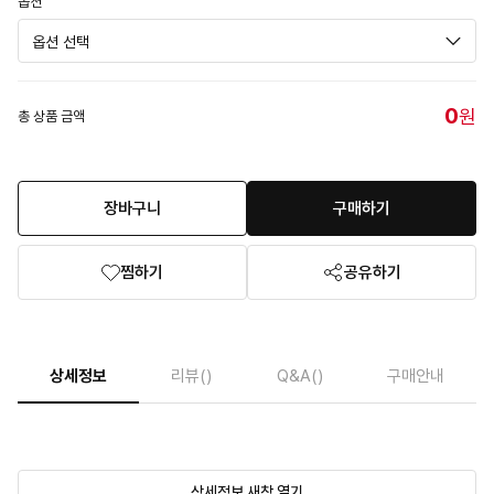
옵션
0
원
총 상품 금액
장바구니
구매하기
찜하기
공유하기
상세정보
리뷰
()
Q&A
()
구매안내
상세정보 새창 열기