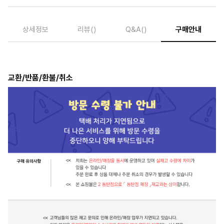
상세정보
리뷰
()
Q&A
()
구매안내
교환/반품/환불/취소