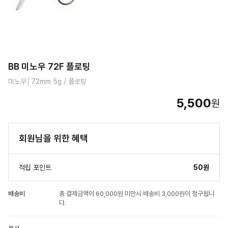
BB 미노우 72F 플로팅
미노우│72mm 5g / 플로팅
5,500
원
회원님을 위한 혜택
적립 포인트
50원
배송비
총 결제금액이 60,000원 미만시 배송비 3,000원이 청구됩니
다.