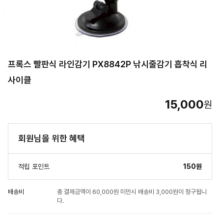
프록스 빨판식 라인감기 PX8842P 낚시줄감기 흡착식 리
사이클
15,000
원
회원님을 위한 혜택
적립 포인트
150원
배송비
총 결제금액이 60,000원 미만시 배송비 3,000원이 청구됩니
다.