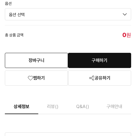
옵션
0
원
총 상품 금액
장바구니
구매하기
찜하기
공유하기
상세정보
리뷰
()
Q&A
()
구매안내