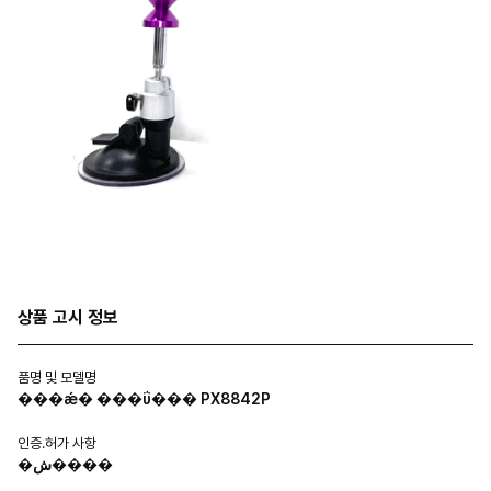
상품 고시 정보
품명 및 모델명
���ǽ� ���ΰ��� PX8842P
인증.허가 사항
�ش����