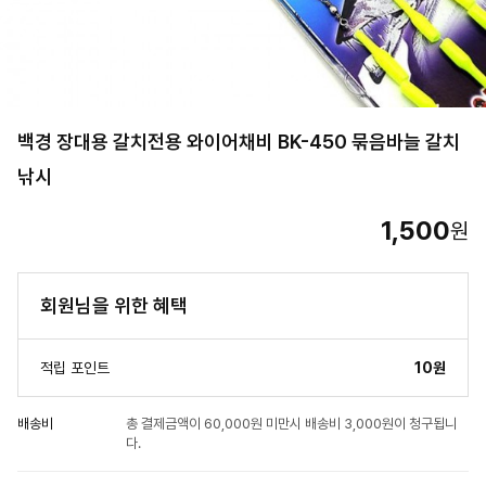
백경 장대용 갈치전용 와이어채비 BK-450 묶음바늘 갈치
낚시
1,500
원
회원님을 위한 혜택
적립 포인트
10원
배송비
총 결제금액이 60,000원 미만시 배송비 3,000원이 청구됩니
다.