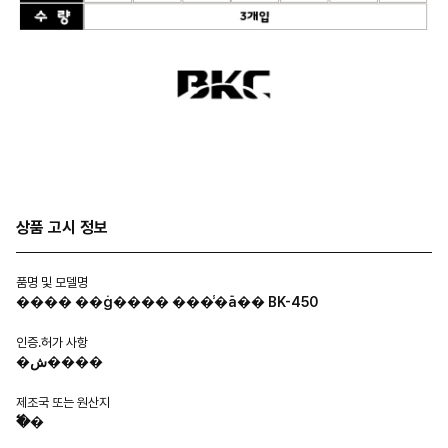
상품 고시 정보
품명 및 모델명
���� ��ġ���� ���̾�ä�� BK-450
인증.허가 사항
�ش����
제조국 또는 원산지
�߱�