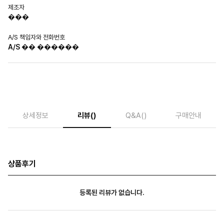
제조자
���
A/S 책임자와 전화번호
A/S �� ������
상세정보
리뷰
()
Q&A
()
구매안내
상품후기
등록된 리뷰가 없습니다.