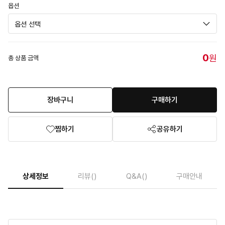
옵션
0
원
총 상품 금액
장바구니
구매하기
찜하기
공유하기
상세정보
리뷰
()
Q&A
()
구매안내