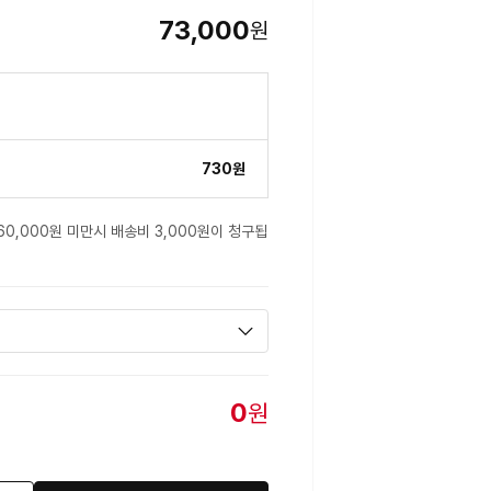
73,000
원
730원
60,000원 미만시 배송비 3,000원이 청구됩
0
원