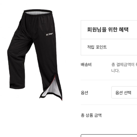
회원님을 위한 혜택
적립 포인트
배송비
총 결제금액이 
니다.
옵션
총 상품 금액