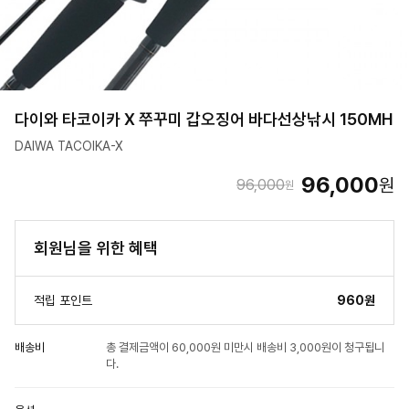
다이와 타코이카 X 쭈꾸미 갑오징어 바다선상낚시 150MH
DAIWA TACOIKA-X
96,000
원
96,000
원
회원님을 위한 혜택
적립 포인트
960원
배송비
총 결제금액이 60,000원 미만시 배송비 3,000원이 청구됩니
다.