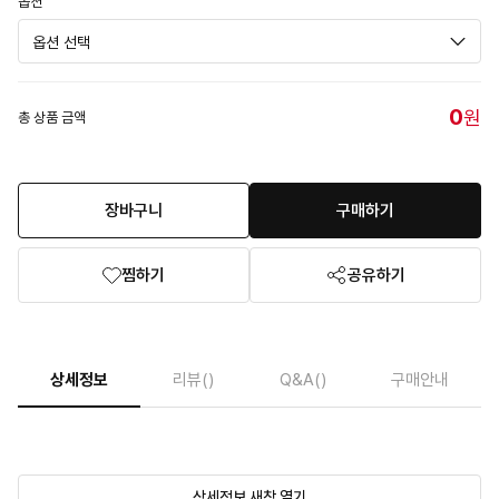
옵션
0
원
총 상품 금액
장바구니
구매하기
찜하기
공유하기
상세정보
리뷰
()
Q&A
()
구매안내
상세정보 새창 열기