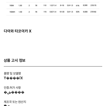
다이와 타코이카 X
상품 고시 정보
품명 및 모델명
Ÿ����īX
인증.허가 사항
�ش����
제조국 또는 원산지