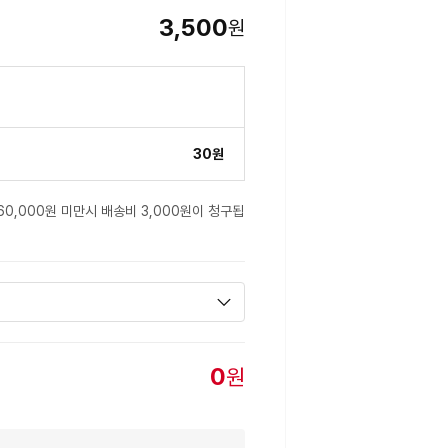
3,500
원
30원
60,000원 미만시 배송비 3,000원이 청구됩
0
원