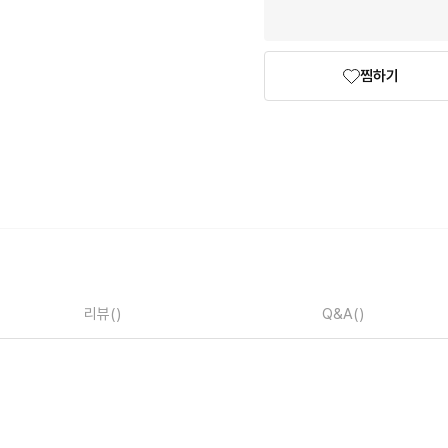
찜하기
리뷰
()
Q&A
()