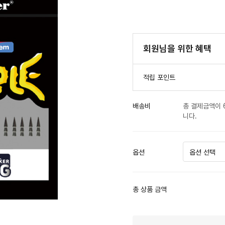
회원님을 위한 혜택
적립 포인트
배송비
총 결제금액이 
니다.
옵션
총 상품 금액