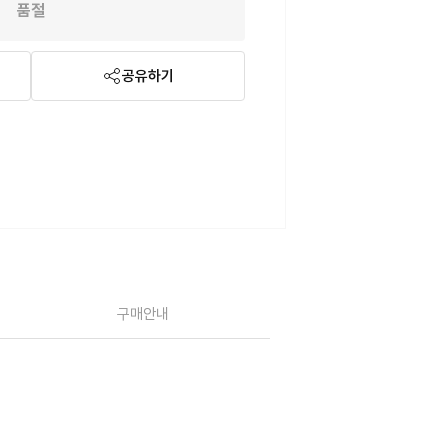
품절
공유하기
구매안내