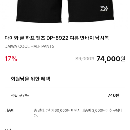
다이와 쿨 하프 팬츠 DP-8922 여름 반바지 낚시복
DAIWA COOL HALF PANTS
17
%
74,000
원
89,000
원
회원님을 위한 혜택
적립 포인트
740원
배송비
총 결제금액이 60,000원 미만시 배송비 3,000원이 청구됩니
다.