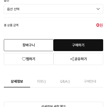
옵션
0
원
총 상품 금액
장바구니
구매하기
찜하기
공유하기
상세정보
리뷰
()
Q&A
()
구매안내
상세정보 새창 열기