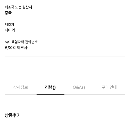
제조국 또는 원산지
중국
제조자
다이와
A/S 책임자와 전화번호
A/S 각 제조사
상세정보
리뷰
()
Q&A
()
구매안내
상품후기