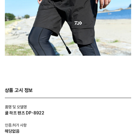
상품 고시 정보
품명 및 모델명
쿨 하프 팬츠 DP-8922
인증.허가 사항
해당없음