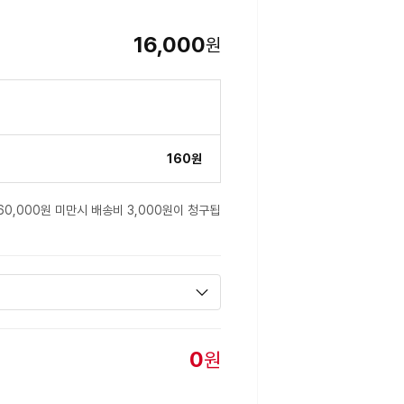
16,000
원
160원
60,000원 미만시 배송비 3,000원이 청구됩
0
원