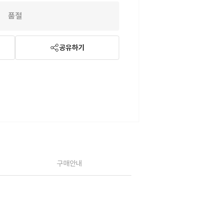
품절
공유하기
구매안내