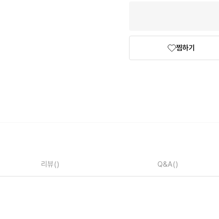
찜하기
리뷰
()
Q&A
()