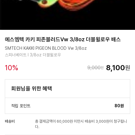
에스엠텍 카키 피존블러드Vw 3/8oz 더블윌로우 배스
SMTECH KAKKI PIGEON BLOOD Vw 3/8oz
스피너베이트 I 3/8oz 더블윌로우
10
%
8,100
원
9,000
원
회원님을 위한 혜택
적립 포인트
80원
배송비
총 결제금액이 60,000원 미만시 배송비 3,000원이 청구됩니
다.