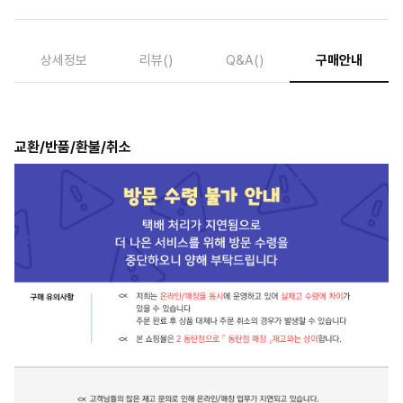
상세정보
리뷰
()
Q&A
()
구매안내
교환/반품/환불/취소