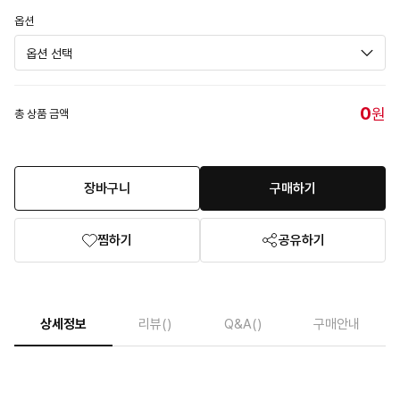
옵션
0
원
총 상품 금액
장바구니
구매하기
찜하기
공유하기
상세정보
리뷰
()
Q&A
()
구매안내