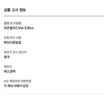
상품 고시 정보
품명 및 모델명
피존블러드Vw 3/8oz
인증.허가 사항
해당사항없음
제조국 또는 원산지
중국
제조자
에스엠텍
A/S 책임자와 전화번호
각 제조사에서 담당