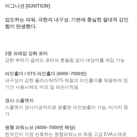
이그니션 [IGNITION]
압도하는 파워, 극한의 내구성, 기본에 충실한 절대적 강인
함이 탄생했다.
2중 프레임 강화 로터
강한 부하가 걸려도 로터의 흔들림 없이 대상어를 제압 가능
라인홀더 / STS 라인홀더 (6000~7000번)
내구성이 강한 플라스틱/STS 재질의 라인홀더를 채용하여 장
기간 사용시에도 마모 및 파손이적음
경사 스풀엣지
스풀엣지 경사가공처리로 원활한 라인방출이 가능, 비거리 증
가
원형 파워노브 (4000~7000번 해당)
한국인이 가장 선호하는 원형파워노브 채용 고급 EVA소재로