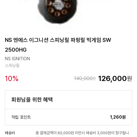
NS 엔에스 이그니션 스피닝릴 파핑릴 빅게임 SW
2500HG
NS IGNITION
스피닝릴
10
%
126,000
원
140,000
원
회원님을 위한 혜택
적립 포인트
1,260원
배송비
총 결제금액이 60,000원 미만시 배송비 3,000원이 청구됩니