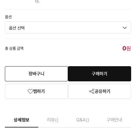
다.
옵션
0
원
총 상품 금액
장바구니
구매하기
찜하기
공유하기
상세정보
리뷰
()
Q&A
()
구매안내