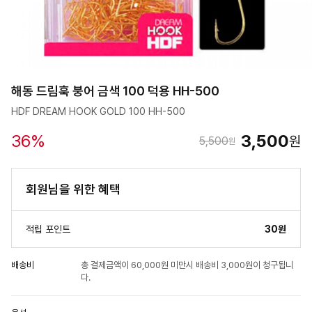
해동 드림훅 붕어 금색 100 덕용 HH-500
HDF DREAM HOOK GOLD 100 HH-500
36
%
3,500
원
5,500
원
회원님을 위한 혜택
적립 포인트
30원
배송비
총 결제금액이 60,000원 미만시 배송비 3,000원이 청구됩니
다.