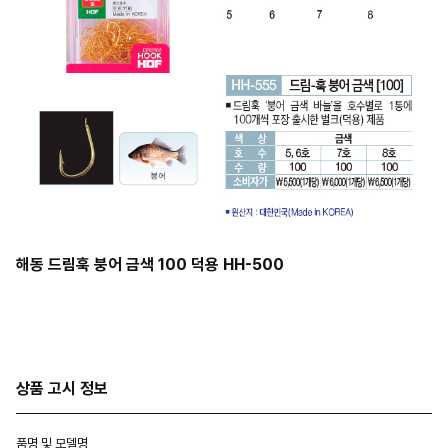
해동 드림훅 붕어 금색 100 덕용 HH-500
상품 고시 정보
품명 및 모델명