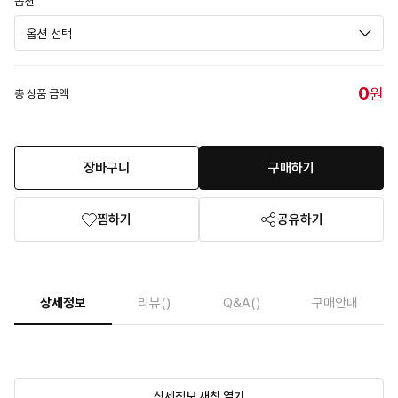
옵션
0
원
총 상품 금액
장바구니
구매하기
찜하기
공유하기
상세정보
리뷰
()
Q&A
()
구매안내
상세정보 새창 열기