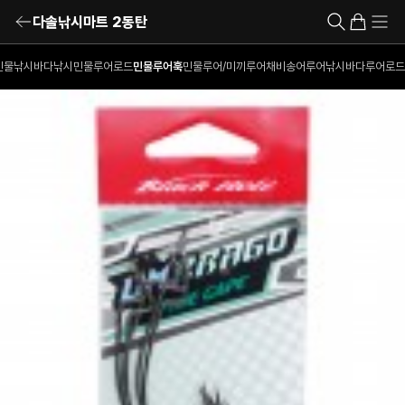
다솔낚시마트 2동탄
민물낚시
바다낚시
민물루어로드
민물루어훅
민물루어/미끼
루어채비
송어루어낚시
바다루어로드