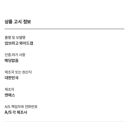
상품 고시 정보
품명 및 모델명
엄브라고 와이드갭
인증.허가 사항
해당없음
제조국 또는 원산지
대한민국
제조자
엔에스
A/S 책임자와 전화번호
A/S 각 제조사