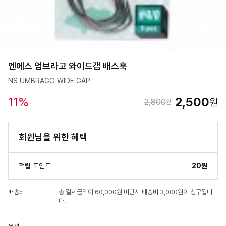
엔에스 엄브라고 와이드갭 배스훅
NS UMBRAGO WIDE GAP
11
%
2,500
원
2,800
원
회원님을 위한 혜택
적립 포인트
20원
배송비
총 결제금액이 60,000원 미만시 배송비 3,000원이 청구됩니
다.