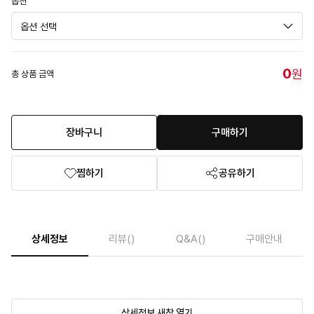
옵션
0
원
총 상품 금액
장바구니
구매하기
찜하기
공유하기
상세정보
리뷰
()
Q&A
()
구매안내
상세정보 새창 열기