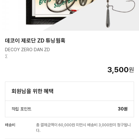
데코이 제로단 ZD 튜닝웜훅
DECOY ZERO DAN ZD
Ʃ
3,500
원
회원님을 위한 혜택
적립 포인트
30원
배송비
총 결제금액이 60,000원 미만시 배송비 3,000원이 청구됩니
다.