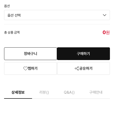
옵션
0
원
총 상품 금액
장바구니
구매하기
찜하기
공유하기
상세정보
리뷰
()
Q&A
()
구매안내