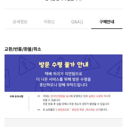
상세정보
리뷰
()
Q&A
()
구매안내
교환/반품/환불/취소