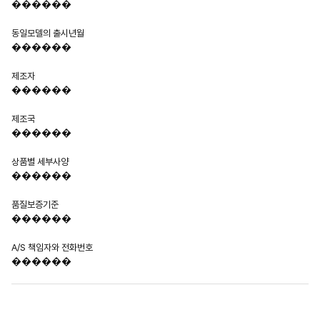
������
동일모델의 출시년월
������
제조자
������
제조국
������
상품별 세부사양
������
품질보증기준
������
A/S 책임자와 전화번호
������