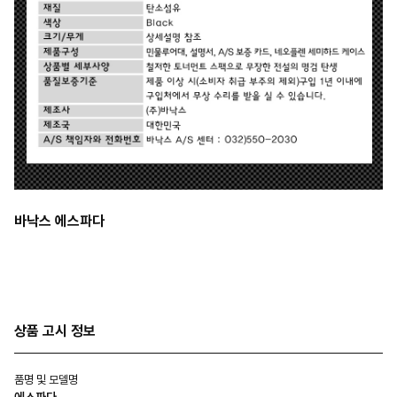
바낙스 에스파다
상품 고시 정보
품명 및 모델명
에스파다