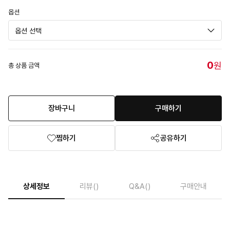
옵션
0
원
총 상품 금액
장바구니
구매하기
찜하기
공유하기
상세정보
리뷰
()
Q&A
()
구매안내