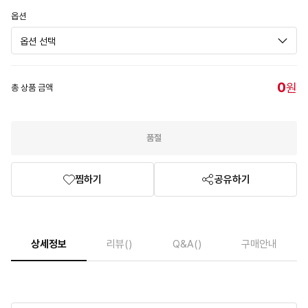
옵션
0
원
총 상품 금액
품절
찜하기
공유하기
상세정보
리뷰
()
Q&A
()
구매안내