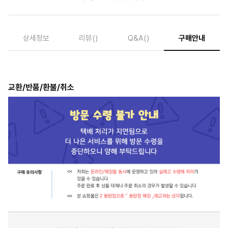
상세정보
리뷰
()
Q&A
()
구매안내
교환/반품/환불/취소