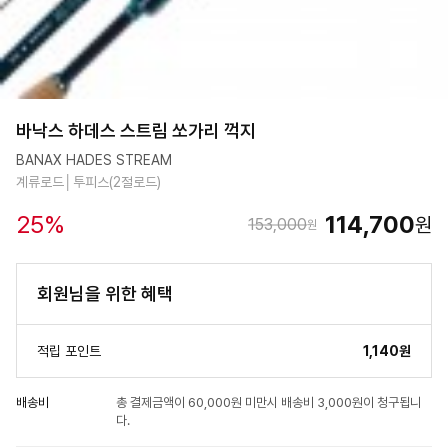
바낙스 하데스 스트림 쏘가리 꺽지
BANAX HADES STREAM
계류로드│투피스(2절로드)
25
%
114,700
원
153,000
원
회원님을 위한 혜택
적립 포인트
1,140원
배송비
총 결제금액이 60,000원 미만시 배송비 3,000원이 청구됩니
다.