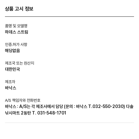
상품 고시 정보
품명 및 모델명
하데스 스트림
인증.허가 사항
해당없음
제조국 또는 원산지
대한민국
제조자
바낙스
A/S 책임자와 전화번호
바낙스 : A/S는 각 제조사에서 담당 (문의 : 바낙스 T.032-550-2030) 다솔
낚시마트 2동탄 T. 031-548-1701