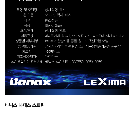
바낙스 하데스 스트림