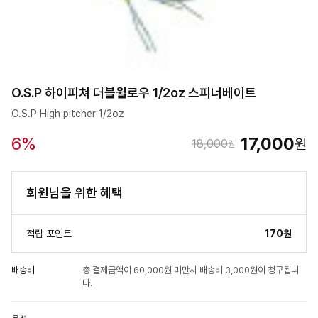
O.S.P 하이피쳐 더블윌로우 1/2oz 스피너베이트
O.S.P High pitcher 1/2oz
6
%
17,000
원
18,000
원
회원님을 위한 혜택
적립 포인트
170원
배송비
총 결제금액이 60,000원 미만시 배송비 3,000원이 청구됩니
다.