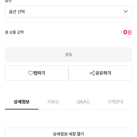
옵션
0
원
총 상품 금액
품절
찜하기
공유하기
상세정보
리뷰
()
Q&A
()
구매안내
상세정보 새창 열기