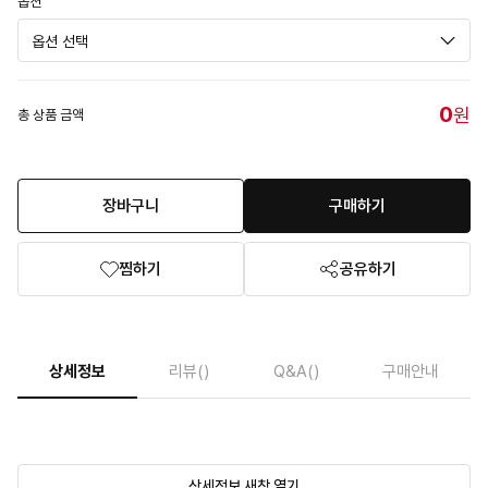
옵션
0
원
총 상품 금액
장바구니
구매하기
찜하기
공유하기
상세정보
리뷰
()
Q&A
()
구매안내
상세정보 새창 열기