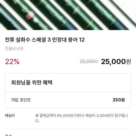
천류 설화수 스페셜 3 민장대 붕어 12
민물낚시대
22
%
25,000
원
32,000
원
회원님을 위한 혜택
적립 포인트
250원
배송비
총 결제금액이 60,000원 미만시 배송비 3,000원이 청구됩니
다.