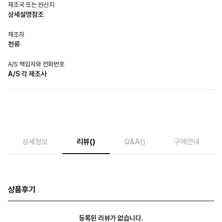
제조국 또는 원산지
상세설명참조
제조자
천류
A/S 책임자와 전화번호
A/S 각 제조사
상세정보
리뷰
()
Q&A
()
구매안내
상품후기
등록된 리뷰가 없습니다.