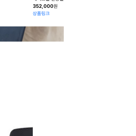
352,000
원
상품링크