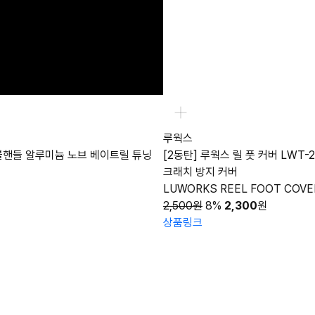
루웍스
블핸들 알루미늄 노브 베이트릴 튜닝
[2동탄] 루웍스 릴 풋 커버 LWT-2
크래치 방지 커버
LUWORKS REEL FOOT COVE
2,500원
8%
2,300
원
상품링크