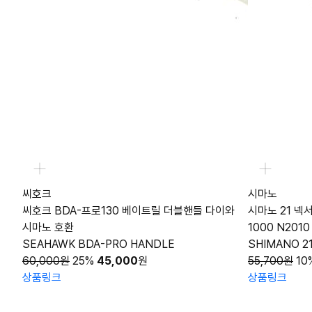
씨호크
시마노
씨호크 BDA-프로130 베이트릴 더블핸들 다이와
시마노 21 넥
시마노 호환
1000 N2010
SEAHAWK BDA-PRO HANDLE
SHIMANO 2
60,000원
25%
45,000
원
55,700원
10
상품링크
상품링크