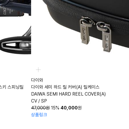
다이와
나스키 스피닝릴
다이와 세미 하드 릴 커버(A) 릴케이스
DAIWA SEMI HARD REEL COVER(A)
CV / SP
47,000원
15%
40,000
원
상품링크