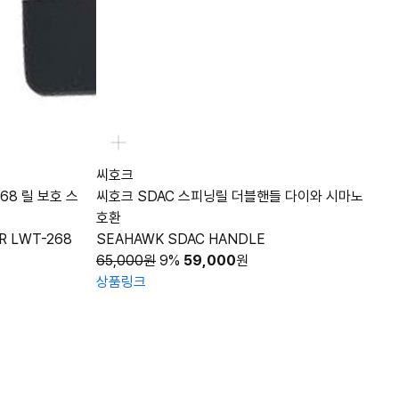
씨호크
68 릴 보호 스
씨호크 SDAC 스피닝릴 더블핸들 다이와 시마노
호환
R LWT-268
SEAHAWK SDAC HANDLE
65,000원
9%
59,000
원
상품링크