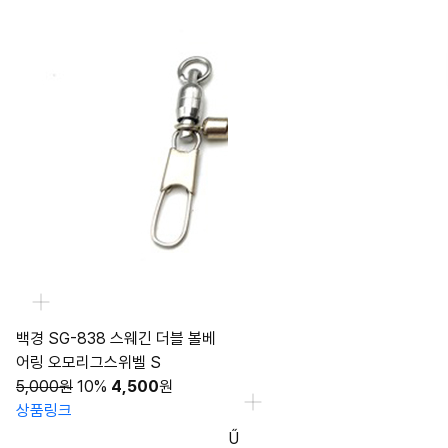
백경 SG-838 스웨긴 더블 볼베
어링 오모리그스위벨 S
5,000원
10%
4,500
원
상품링크
Ű