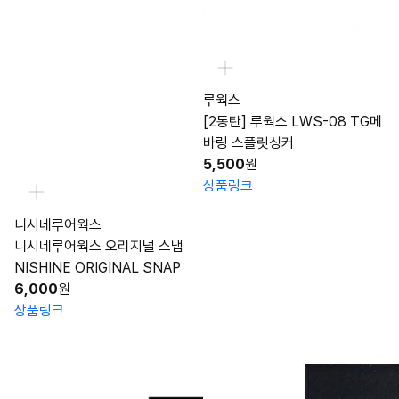
루웍스
[2동탄] 루웍스 LWS-08 TG메
바링 스플릿싱커
5,500
원
상품링크
니시네루어웍스
니시네루어웍스 오리지널 스냅
NISHINE ORIGINAL SNAP
6,000
원
상품링크