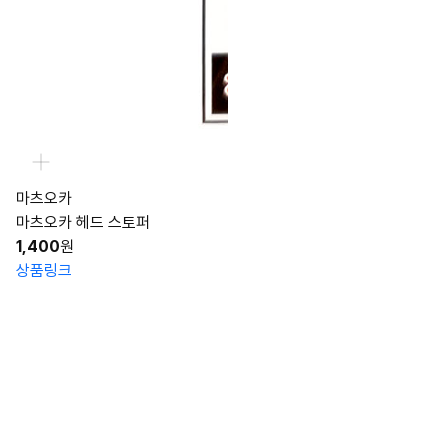
마츠오카
마츠오카 헤드 스토퍼
1,400
원
상품링크