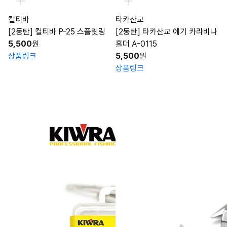
컬티바
타카산교
[2동탄] 컬티바 P-25 스플릿링
[2동탄] 타카산교 에기 카라비나
5,500
원
홀더 A-0115
상품링크
5,500
원
상품링크