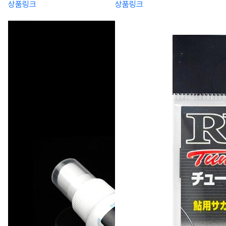
상품링크
상품링크