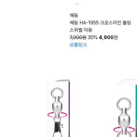
해동
해동 HA-1955 크로스라인 롤링
스위벨 덕용
7,000원
30%
4,900
원
상품링크