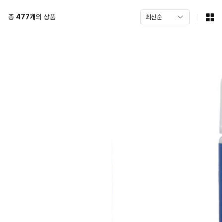
총
477
개
의 상품