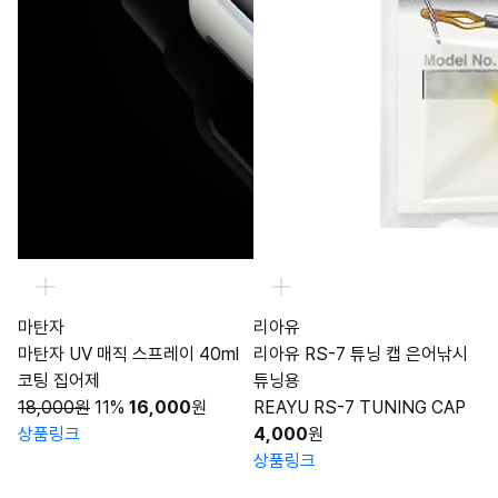
마탄자
리아유
마탄자 UV 매직 스프레이 40ml
리아유 RS-7 튜닝 캡 은어낚시
코팅 집어제
튜닝용
18,000원
11%
16,000
원
REAYU RS-7 TUNING CAP
상품링크
4,000
원
상품링크