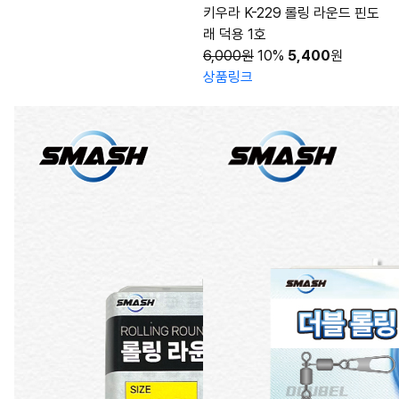
키우라 K-229 롤링 라운드 핀도
래 덕용 1호
6,000원
10%
5,400
원
상품링크