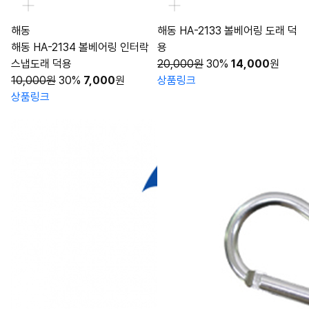
해동
해동 HA-2133 볼베어링 도래 덕
해동 HA-2134 볼베어링 인터락
용
스냅도래 덕용
20,000원
30%
14,000
원
10,000원
30%
7,000
원
상품링크
상품링크