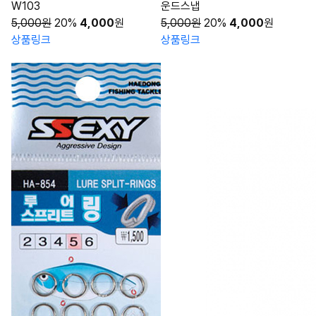
W103
운드스냅
5,000원
20%
4,000
원
5,000원
20%
4,000
원
상품링크
상품링크