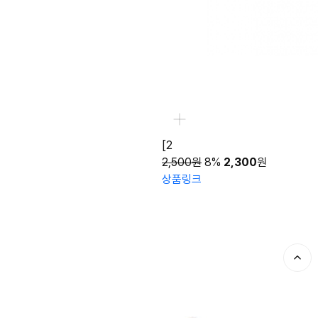
[2
2,500원
8%
2,300
원
상품링크