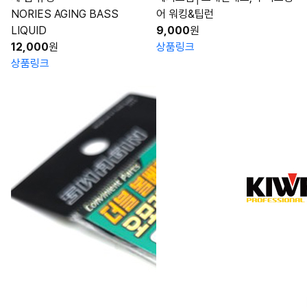
NORIES AGING BASS
어 워킹&팁런
LIQUID
9,000
원
12,000
원
상품링크
상품링크