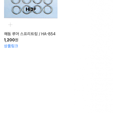
해동 루어 스프리트링 / HA-854
1,200
원
상품링크