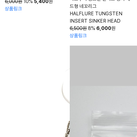
6,000원
10%
5,400
원
드형 네꼬리그
상품링크
HALFLURE TUNGSTEN
INSERT SINKER HEAD
6,500원
8%
6,000
원
상품링크