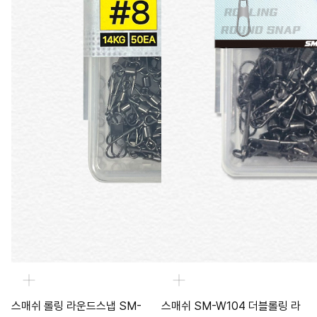
스매쉬 롤링 라운드스냅 SM-
스매쉬 SM-W104 더블롤링 라