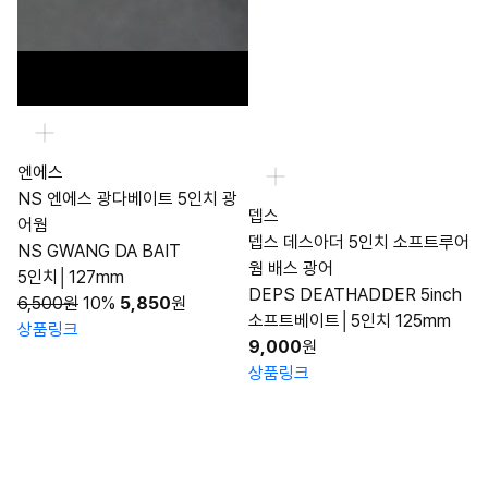
엔에스
NS 엔에스 광다베이트 5인치 광
뎁스
어웜
뎁스 데스아더 5인치 소프트루어
NS GWANG DA BAIT
웜 배스 광어
5인치│127mm
DEPS DEATHADDER 5inch
6,500원
10%
5,850
원
소프트베이트│5인치 125mm
상품링크
9,000
원
상품링크