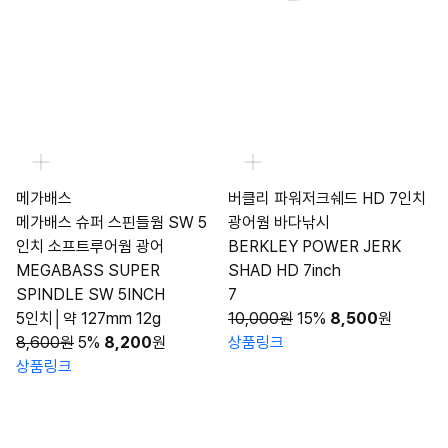
메가배스
버클리 파워저크쉐드 HD 7인치
메가배스 슈퍼 스핀들웜 SW 5
광어웜 바다낚시
인치 소프트루어웜 광어
BERKLEY POWER JERK
MEGABASS SUPER
SHAD HD 7inch
SPINDLE SW 5INCH
7
5인치│약 127mm 12g
10,000원
15%
8,500
원
8,600원
5%
8,200
원
상품링크
상품링크