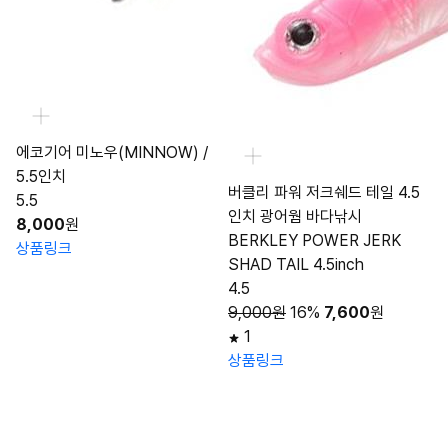
에코기어 미노우(MINNOW) /
5.5인치
버클리 파워 저크쉐드 테일 4.5
5.5
인치 광어웜 바다낚시
8,000
원
BERKLEY POWER JERK
상품링크
SHAD TAIL 4.5inch
4.5
9,000원
16%
7,600
원
1
상품링크