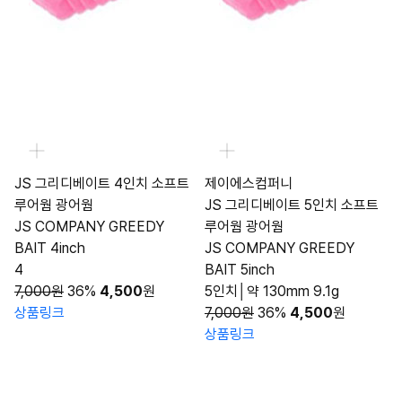
JS 그리디베이트 4인치 소프트
제이에스컴퍼니
루어웜 광어웜
JS 그리디베이트 5인치 소프트
JS COMPANY GREEDY
루어웜 광어웜
BAIT 4inch
JS COMPANY GREEDY
4
BAIT 5inch
7,000원
36%
4,500
원
5인치│약 130mm 9.1g
상품링크
7,000원
36%
4,500
원
상품링크