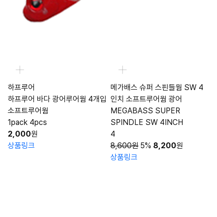
하프루어
메가배스 슈퍼 스핀들웜 SW 4
하프루어 바다 광어루어웜 4개입
인치 소프트루어웜 광어
소프트루어웜
MEGABASS SUPER
1pack 4pcs
SPINDLE SW 4INCH
2,000
원
4
상품링크
8,600원
5%
8,200
원
상품링크