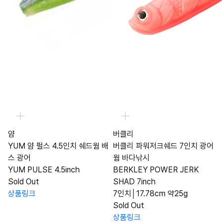
얌
버클리
YUM 얌 펄스 4.5인치 쉐드웜 배
버클리 파워저크쉐드 7인치 광어
스 광어
웜 바다낚시
YUM PULSE 4.5inch
BERKLEY POWER JERK
Sold Out
SHAD 7inch
상품링크
7인치│17.78cm 약25g
Sold Out
상품링크