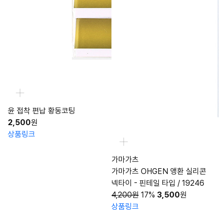
윤 접착 편납 황동코팅
2,500
원
상품링크
가마가츠
가마가츠 OHGEN 앵환 실리콘
넥타이 - 핀테일 타입 / 19246
4,200원
17%
3,500
원
상품링크