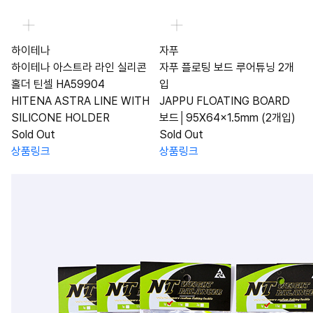
하이테나
자푸
하이테나 아스트라 라인 실리콘
자푸 플로팅 보드 루어튜닝 2개
홀더 틴셀 HA59904
입
HITENA ASTRA LINE WITH
JAPPU FLOATING BOARD
SILICONE HOLDER
보드│95X64x1.5mm (2개입)
Sold Out
Sold Out
상품링크
상품링크