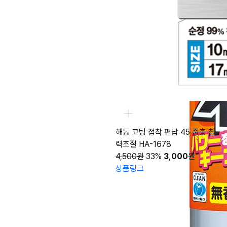
해동 코팅 접착 편납 45 중층 침
력조절 HA-1678
4,500원
33%
3,000
원
상품링크