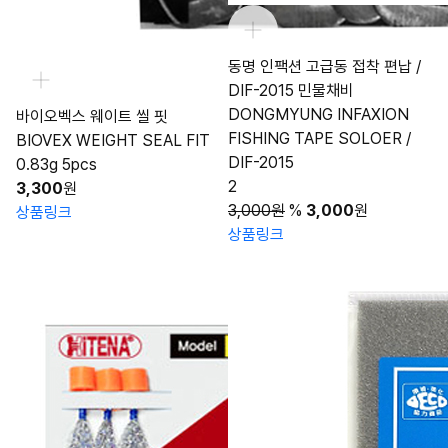
동명 인팩션 고급동 접착 편납 /
DIF-2015 민물채비
DONGMYUNG INFAXION
바이오벡스 웨이트 씰 핏
FISHING TAPE SOLOER /
BIOVEX WEIGHT SEAL FIT
DIF-2015
0.83g 5pcs
2
3,300
원
3,000원
%
3,000
원
상품링크
상품링크