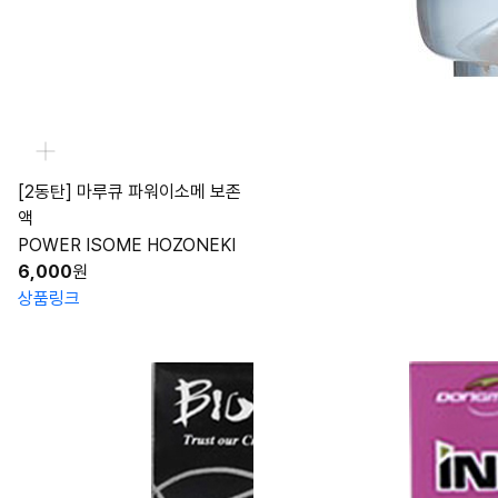
[2동탄] 마루큐 파워이소메 보존
액
POWER ISOME HOZONEKI
6,000
원
상품링크