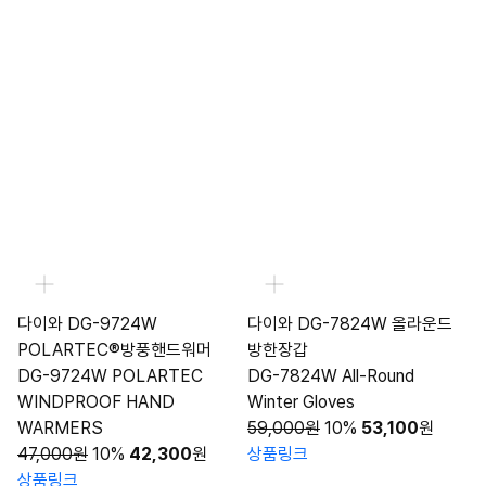
다이와 DG-9724W
다이와 DG-7824W 올라운드
POLARTEC®방풍핸드워머
방한장갑
DG-9724W POLARTEC
DG-7824W All-Round
WINDPROOF HAND
Winter Gloves
WARMERS
59,000원
10%
53,100
원
47,000원
10%
42,300
원
상품링크
상품링크