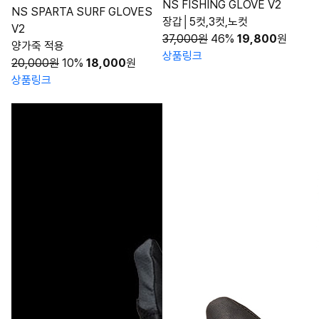
NS FISHING GLOVE V2
NS SPARTA SURF GLOVES
장갑│5컷,3컷,노컷
V2
37,000원
46%
19,800
원
양가죽 적용
상품링크
20,000원
10%
18,000
원
상품링크