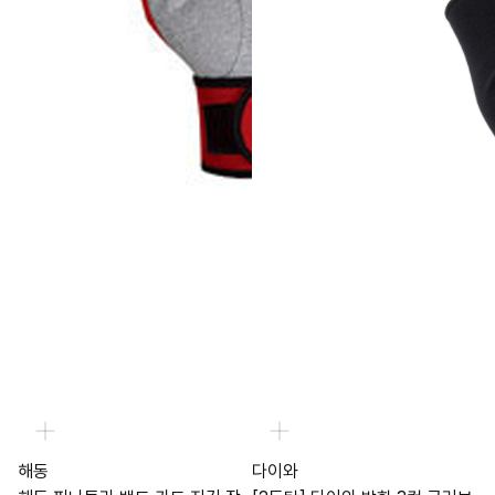
해동
다이와