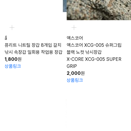
ǻ
엑스코어
퓨리트 니트릴 장갑 8개입 갈치
엑스코어 XCG-005 슈퍼그립
낚시 속장갑 일회용 작업용 장갑
블랙 노컷 낚시장갑
1,800
원
X-CORE XCG-005 SUPER
상품링크
GRIP
2,000
원
상품링크