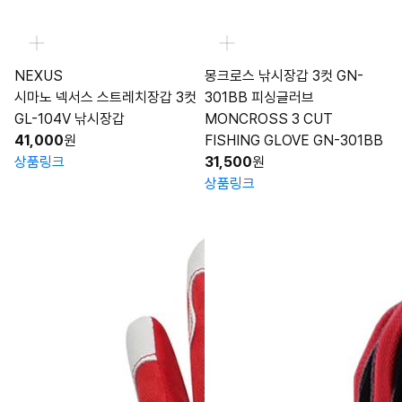
NEXUS
몽크로스 낚시장갑 3컷 GN-
시마노 넥서스 스트레치장갑 3컷
301BB 피싱글러브
GL-104V 낚시장갑
MONCROSS 3 CUT
41,000
원
FISHING GLOVE GN-301BB
상품링크
31,500
원
상품링크