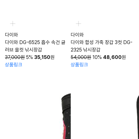
다이와
다이와
다이와 DG-6525 흡수 속건 글
다이와 합성 가죽 장갑 3컷 DG-
러브 올컷 낚시장갑
2325 낚시장갑
37,000원
5%
35,150
원
54,000원
10%
48,600
원
상품링크
상품링크