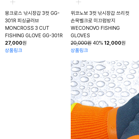
몽크로스 낚시장갑 3컷 GG-
위코노보 3컷 낚시장갑 쓰리컷
301R 피싱글러브
손목벨크로 미끄럼방지
MONCROSS 3 CUT
WECONOVO FISHING
FISHING GLOVE GG-301R
GLOVES
27,000
원
20,000원
40%
12,000
원
상품링크
상품링크