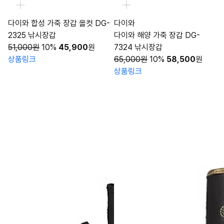
다이와 합성 가죽 장갑 올컷 DG-
다이와
2325 낚시장갑
다이와 해양 가죽 장갑 DG-
51,000원
10%
45,900
원
7324 낚시장갑
상품링크
65,000원
10%
58,500
원
상품링크