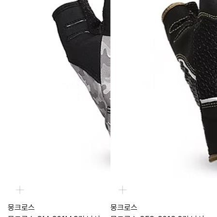
몽크로스
몽크로스