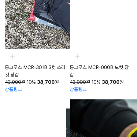
몽크로스 MCR-301B 3컷 쓰리
몽크로스 MCR-000B 노컷 장
컷 장갑
갑
43,000원
10%
38,700
원
43,000원
10%
38,700
원
상품링크
상품링크