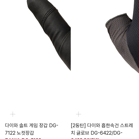
다이와 솔트 게임 장갑 DG-
[2동탄] 다이와 흡한속건 스트레
7122 노컷장갑
치 글로브 DG-6422/DG-