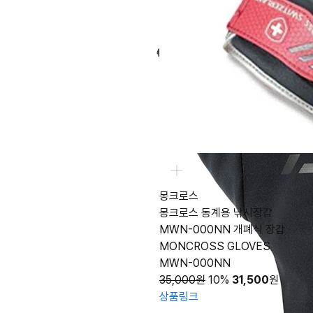
몽크로스
몽크로스 동계용 낚시장갑
MWN-000NN 개폐식 장갑
MONCROSS GLOVES
MWN-000NN
35,000원
10%
31,500
원
상품링크