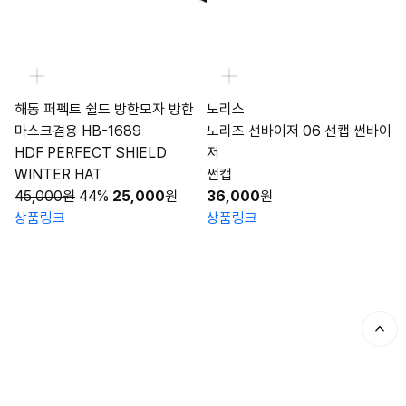
해동 퍼펙트 쉴드 방한모자 방한
노리스
마스크겸용 HB-1689
노리즈 선바이저 06 선캡 썬바이
HDF PERFECT SHIELD
저
WINTER HAT
썬캡
45,000원
44%
25,000
원
36,000
원
상품링크
상품링크