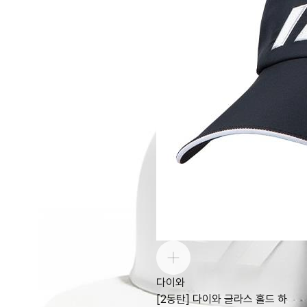
다이와
[2동탄] 다이와 글라스 홀드 하