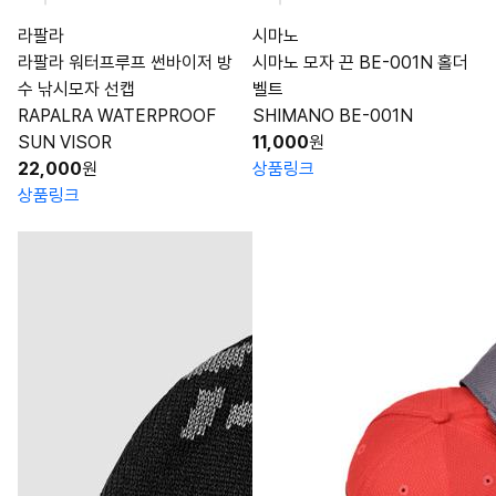
라팔라
시마노
라팔라 워터프루프 썬바이저 방
시마노 모자 끈 BE-001N 홀더
수 낚시모자 선캡
벨트
RAPALRA WATERPROOF
SHIMANO BE-001N
SUN VISOR
11,000
원
22,000
원
상품링크
상품링크