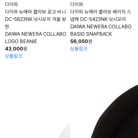
다이와
다이와
다이와 뉴에라 콜라보 로고 비니
다이와 뉴에라 콜라보 베이직 스
DC-5823NK 낚시모자 겨울 방
냅백 DC-5423NK 낚시모자
한
DAIWA NEWERA COLLABO
DAIWA NEWERA COLLABO
BASIG SNAPBACK
LOGO BEANIE
56,050
원
43,000
원
상품링크
상품링크