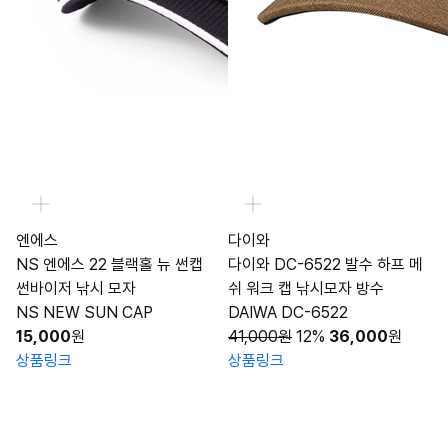
엔에스
다이와
NS 엔에스 22 블랙홀 뉴 썬캡
다이와 DC-6522 발수 하프 메
썬바이저 낚시 모자
쉬 워크 캡 낚시모자 방수
NS NEW SUN CAP
DAIWA DC-6522
15,000
원
41,000원
12%
36,000
원
상품링크
상품링크