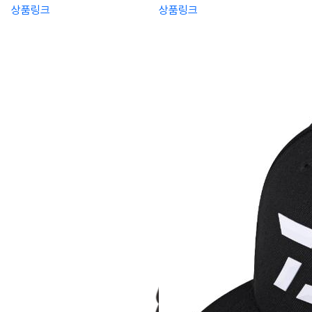
상품링크
상품링크