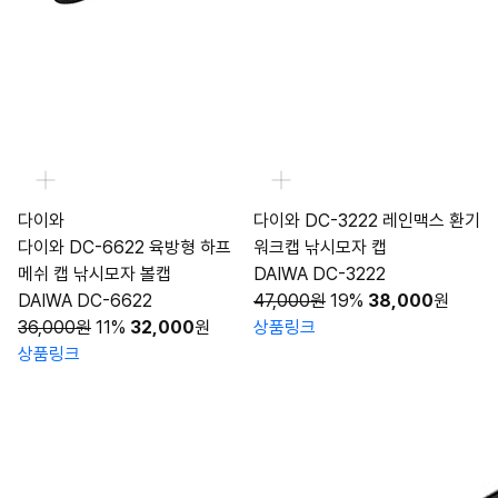
다이와
다이와 DC-3222 레인맥스 환기
다이와 DC-6622 육방형 하프
워크캡 낚시모자 캡
메쉬 캡 낚시모자 볼캡
DAIWA DC-3222
DAIWA DC-6622
47,000원
19%
38,000
원
36,000원
11%
32,000
원
상품링크
상품링크