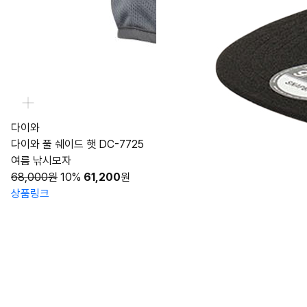
다이와
다이와 풀 쉐이드 햇 DC-7725
여름 낚시모자
68,000원
10%
61,200
원
상품링크