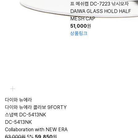
프 메쉬캡 DC-7223 낚시모자
DAIWA GLASS HOLD HALF
MESH CAP
51,000
원
상품링크
다이와 뉴에라
다이와 뉴에라 콜라보 9FORTY
스냅백 DC-5413NK
DC-5413NK
Collaboration with NEW ERA
63,000원
5%
59,850
원