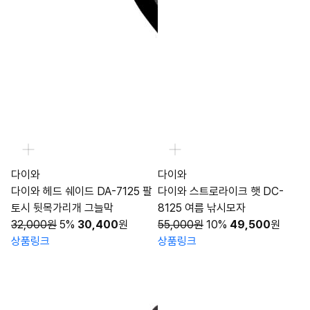
다이와
다이와
다이와 헤드 쉐이드 DA-7125 팔
다이와 스트로라이크 햇 DC-
토시 뒷목가리개 그늘막
8125 여름 낚시모자
32,000원
5%
30,400
원
55,000원
10%
49,500
원
상품링크
상품링크