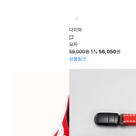
다이와
[2
모자
59,000원
5%
56,050
원
상품링크