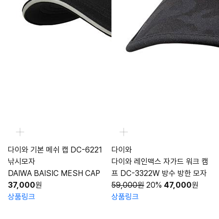
다이와 기본 메쉬 캡 DC-6221
다이와
낚시모자
다이와 레인맥스 자가드 워크 캠
DAIWA BAISIC MESH CAP
프 DC-3322W 방수 방한 모자
37,000
원
59,000원
20%
47,000
원
상품링크
상품링크