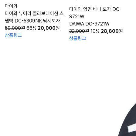
다이와
다이와 양면 비니 모자 DC-
다이와 뉴에라 콜라보레이션 스
9721W
냅백 DC-5309NK 낚시모자
DAIWA DC-9721W
59,000원
66%
20,000
원
32,000원
10%
28,800
원
상품링크
상품링크