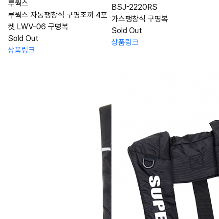
루웍스
BSJ-2220RS
루웍스 자동팽창식 구명조끼 4포
가스팽창식 구명복
켓 LWV-06 구명복
Sold Out
Sold Out
상품링크
상품링크