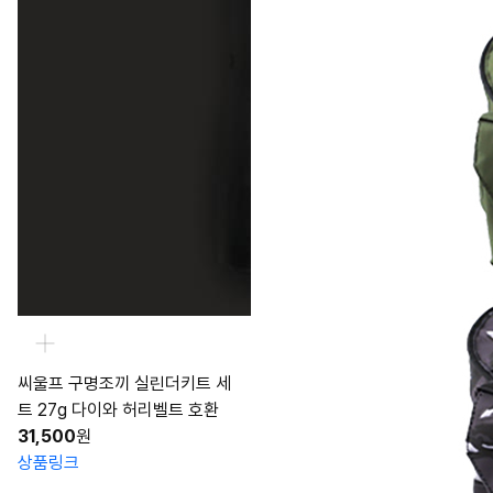
씨울프 구명조끼 실린더키트 세
트 27g 다이와 허리벨트 호환
31,500
원
상품링크