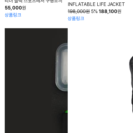
리더 블랙 스포츠레저 구명조끼
INFLATABLE LIFE JACKET
55,000
원
198,000원
5%
188,100
원
상품링크
상품링크