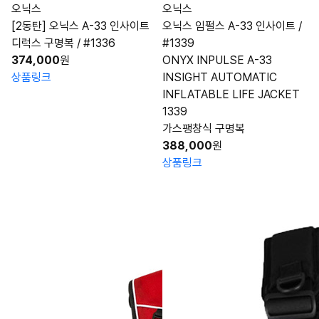
오닉스
오닉스
[2동탄] 오닉스 A-33 인사이트
오닉스 임펄스 A-33 인사이트 /
디럭스 구명복 / #1336
#1339
374,000
원
ONYX INPULSE A-33
상품링크
INSIGHT AUTOMATIC
INFLATABLE LIFE JACKET
1339
가스팽창식 구명복
388,000
원
상품링크