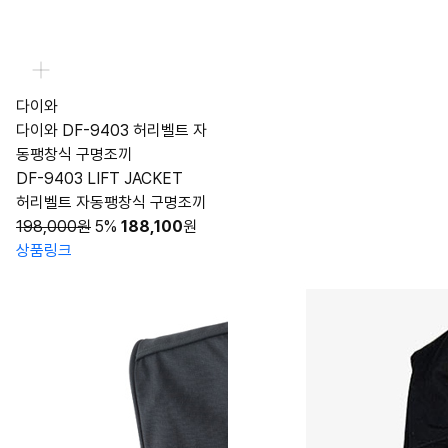
다이와
다이와 DF-9403 허리벨트 자
동팽창식 구명조끼
DF-9403 LIFT JACKET
허리벨트 자동팽창식 구명조끼
198,000원
5%
188,100
원
상품링크