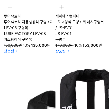
루어팩토리
제이에스컴퍼니
루어팩토리 자동팽창식 구명조끼
JS 고형식 구명조끼 낚시구명복
LFV-08 구명복
/ JS-FV01
LURE FACTORY LFV-08
JS FV-01
가스팽창식 구명복
구명복
150,000원
10%
135,000
원
170,000원
10%
153,000
원
상품링크
상품링크