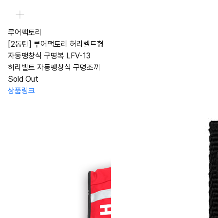
루어팩토리
[2동탄] 루어팩토리 허리벨트형
자동팽창식 구명복 LFV-13
허리벨트 자동팽창식 구명조끼
Sold Out
상품링크