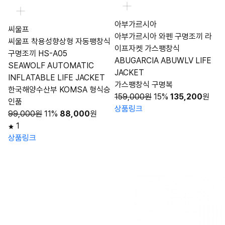
아부가르시아
씨울프
아부가르시아 와펜 구명조끼 라
씨울프 착용성향상형 자동팽창식
이프자켓 가스팽창식
구명조끼 HS-A05
ABUGARCIA ABUWLV LIFE
SEAWOLF AUTOMATIC
JACKET
INFLATABLE LIFE JACKET
가스팽창식 구명복
한국해양수산부 KOMSA 형식승
159,000원
15%
135,200
원
인품
상품링크
99,000원
11%
88,000
원
1
상품링크