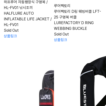
하프루어 자동팽창식 구명복 /
루어팩토리
HL-FV01 낚시조끼
루어팩토리 D링 웨빙버클 LFT-
HALFLURE AUTO
25 구명복 버클
INFLATABLE LIFE JACKET /
LUREFACTORY D RING
HL-FV01
WEBBING BUCKLE
Sold Out
Sold Out
상품링크
상품링크