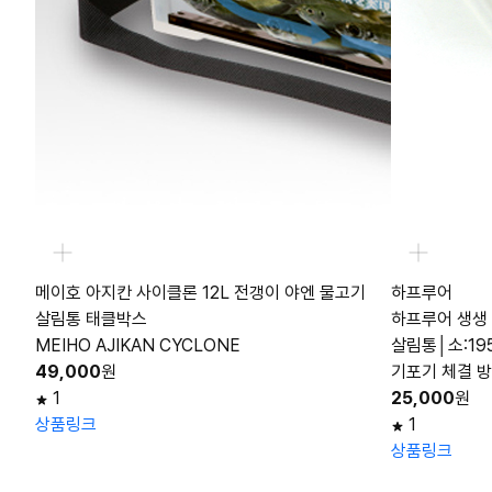
메이호 아지칸 사이클론 12L 전갱이 야엔 물고기
하프루어
살림통 태클박스
하프루어 생생
MEIHO AJIKAN CYCLONE
살림통│소:195x
49,000
원
기포기 체결 
1
25,000
원
상품링크
1
상품링크