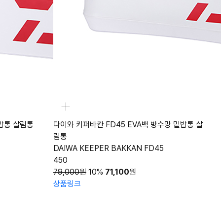
밥통 살림통
다이와 키퍼바칸 FD45 EVA백 방수망 밑밥통 살
림통
DAIWA KEEPER BAKKAN FD45
450
79,000원
10%
71,100
원
상품링크