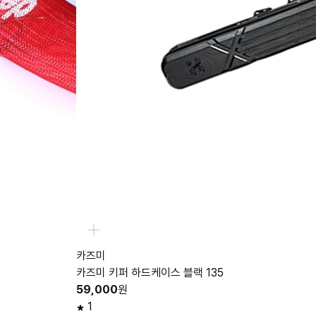
카즈미
카즈미 키퍼 하드케이스 블랙 135
59,000
원
1