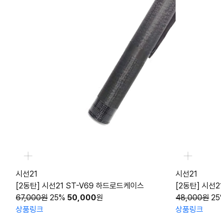
시선21
시선21
[2동탄] 시선21 ST-V69 하드로드케이스
[2동탄] 시선
67,000원
25%
50,000
원
48,000원
2
상품링크
상품링크