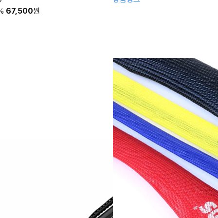
%
67,500
원