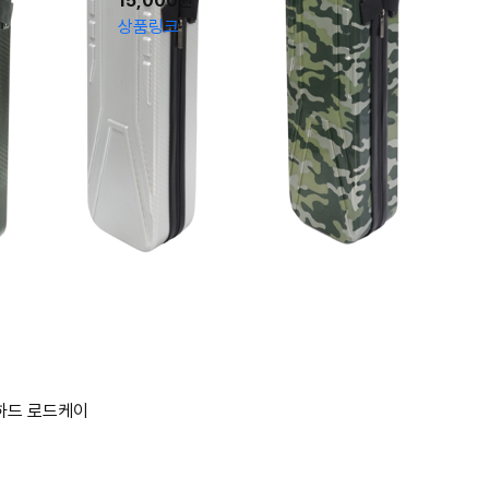
15,000
원
상품링크
5 하드 로드케이