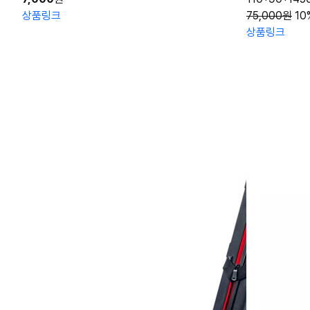
상품링크
75,000원
10
상품링크