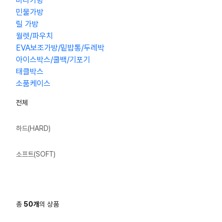
바다가방
민물가방
릴 가방
월렛/파우치
EVA보조가방/밑밥통/두레박
아이스박스/쿨백/기포기
태클박스
소품케이스
전체
하드(HARD)
소프트(SOFT)
총
50
개
의 상품