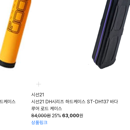
시선21
하드케이스
시선21 DH시리즈 하드케이스 ST-DH137 바다
루어 로드 케이스
84,000원
25%
63,000
원
상품링크