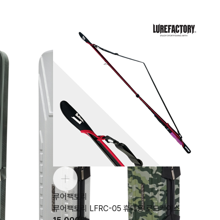
루어팩토리
루어팩토리 LFRC-05 휴대용 로드케이스