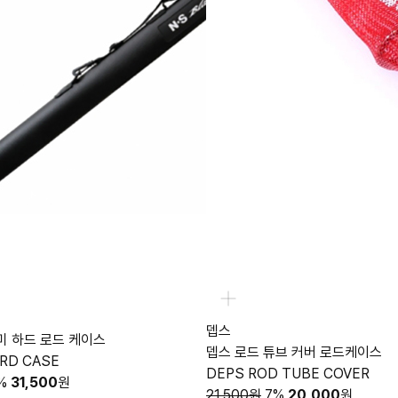
뎁스
미 하드 로드 케이스
뎁스 로드 튜브 커버 로드케이스
ARD CASE
DEPS ROD TUBE COVER
%
31,500
원
21,500원
7%
20,000
원