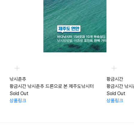
낚시춘추
황금시간
황금시간 낚시춘추 드론으로 본 제주도낚시터
황금시간 낚시
Sold Out
Sold Out
상품링크
상품링크