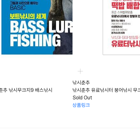
낚시춘추
춘추 낚시무크지9 배스낚시
낚시춘추 유료낚시터 붕어낚시 무
Sold Out
상품링크