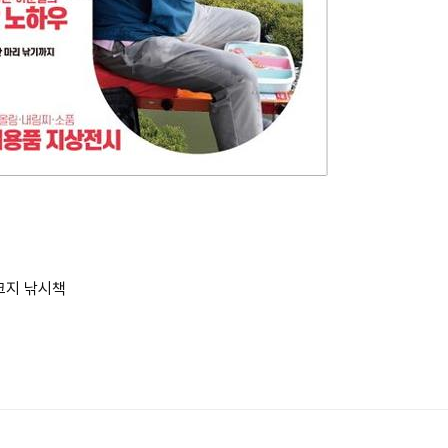
크지 낚시책