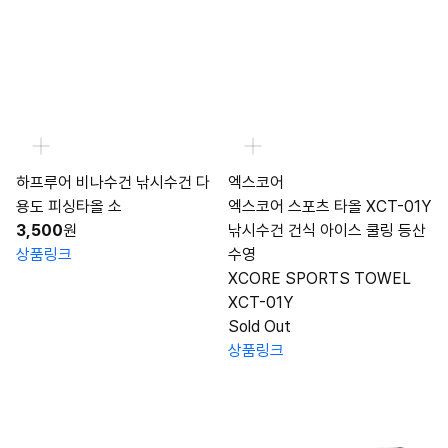
하프루어 비나수건 낚시수건 다
엑스코어
용도 피싱타올 소
엑스코어 스포츠 타올 XCT-01Y
3,500
원
낚시수건 건식 아이스 쿨링 등산
상품링크
수영
XCORE SPORTS TOWEL
XCT-01Y
Sold Out
상품링크