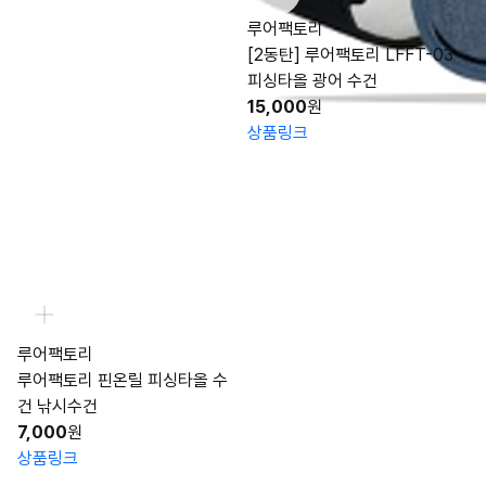
루어팩토리
[2동탄] 루어팩토리 LFFT-03
피싱타올 광어 수건
15,000
원
상품링크
루어팩토리
루어팩토리 핀온릴 피싱타올 수
건 낚시수건
7,000
원
상품링크