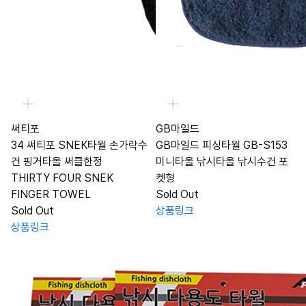
써티포
GB마일드
34 써티포 SNEK타월 손가락수
GB마일드 피싱타월 GB-S153
건 핑거타올 써클한정
미니타올 낚시타올 낚시수건 포
THIRTY FOUR SNEK
켓형
FINGER TOWEL
Sold Out
Sold Out
상품링크
상품링크