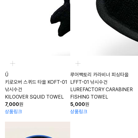
Ű
루어팩토리 카라비너 피싱타올
키로오버 스퀴드 타올 KOFT-01
LFFT-01 낚시수건
낚시수건
LUREFACTORY CARABINER
KILOOVER SQUID TOWEL
FISHING TOWEL
7,000
원
5,000
원
상품링크
상품링크