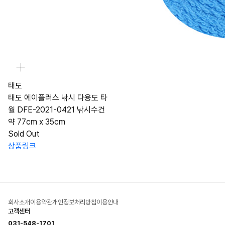
태도
태도 에이플러스 낚시 다용도 타
월 DFE-2021-0421 낚시수건
약 77cm x 35cm
Sold Out
상품링크
회사소개
이용약관
개인정보처리방침
이용안내
고객센터
031-548-1701