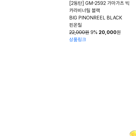
[2동탄] GM-2592 가마가츠 빅
카라비너릴 블랙
BIG PINONREEL BLACK
핀온릴
22,000원
9%
20,000
원
상품링크