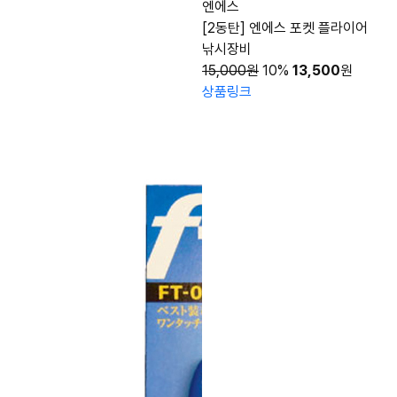
엔에스
[2동탄] 엔에스 포켓 플라이어
낚시장비
15,000원
10%
13,500
원
상품링크