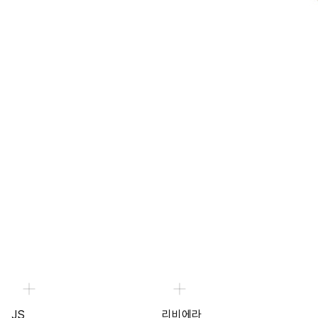
JS
리비에라