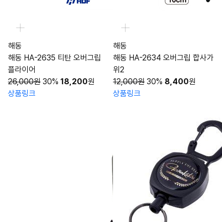
해동
해동
해동 HA-2635 티탄 오버그립
해동 HA-2634 오버그립 합사가
플라이어
위2
26,000원
30%
18,200
원
12,000원
30%
8,400
원
상품링크
상품링크