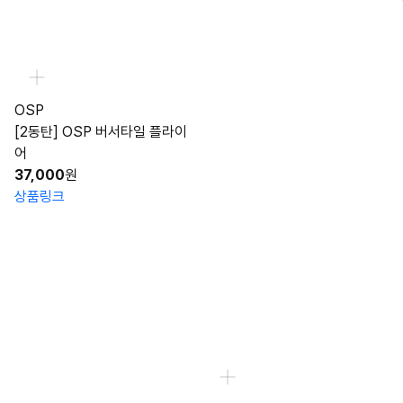
OSP
[2동탄] OSP 버서타일 플라이
어
37,000
원
상품링크