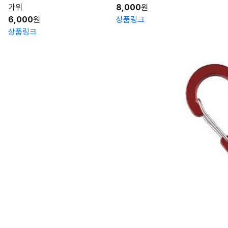
가위
8,000
원
6,000
원
상품링크
상품링크