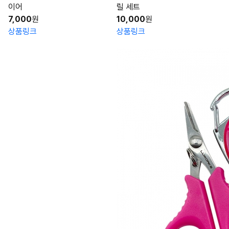
이어
릴 세트
7,000
원
10,000
원
상품링크
상품링크