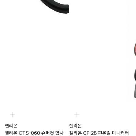
챌리온
챌리온
챌리온 CTS-060 슈퍼컷 합사
챌리온 CP-28 핀온릴 미니커터