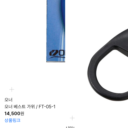
오너
오너 베스트 가위 / FT-05-1
14,500
원
상품링크