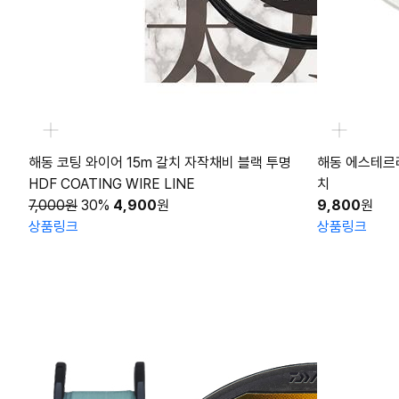
해동 코팅 와이어 15m 갈치 자작채비 블랙 투명
해동 에스테르라
HDF COATING WIRE LINE
치
7,000원
30%
4,900
원
9,800
원
상품링크
상품링크