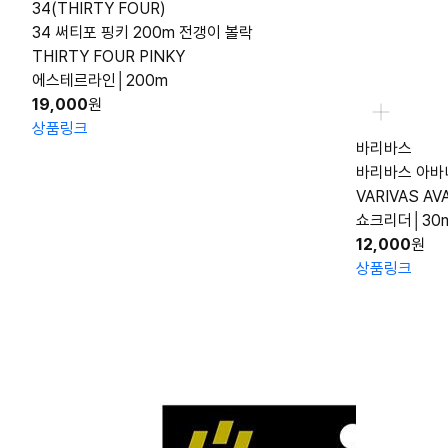
34(THIRTY FOUR)
34 써티포 핑키 200m 전갱이 볼락
THIRTY FOUR PINKY
에스테르라인│200m
19,000
원
상품링크
바리바스
바리바스 아바
VARIVAS AV
쇼크리더│30m
12,000
원
상품링크