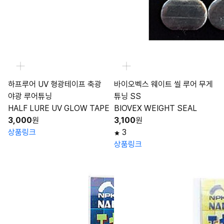
하프루어 UV 형광테이프 축광
바이오벡스 웨이트 씰 루어 무게
야광 루어튜닝
튜닝 SS
HALF LURE UV GLOW TAPE
BIOVEX WEIGHT SEAL
3,000
원
3,100
원
상품링크
3
상품링크