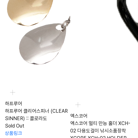
하프루어
하프루어 클리어스피너 (CLEAR
엑스코어
SINNER) :: 콜로라도
엑스코어 멀티 만능 홀더 XCH-
Sold Out
02 다용도걸이 낚시소품장착
상품링크