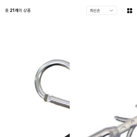
총
21
개
의 상품