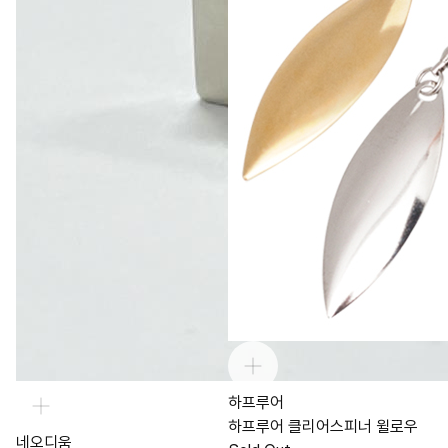
하프루어
하프루어 클리어스피너 윌로우
네오디움