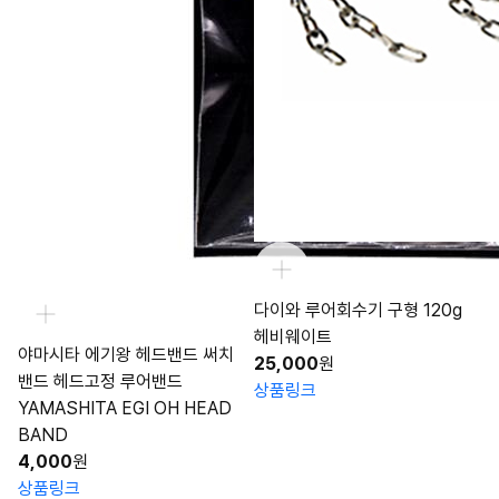
다이와 루어회수기 구형 120g
헤비웨이트
야마시타 에기왕 헤드밴드 써치
25,000
원
밴드 헤드고정 루어밴드
상품링크
YAMASHITA EGI OH HEAD
BAND
4,000
원
상품링크