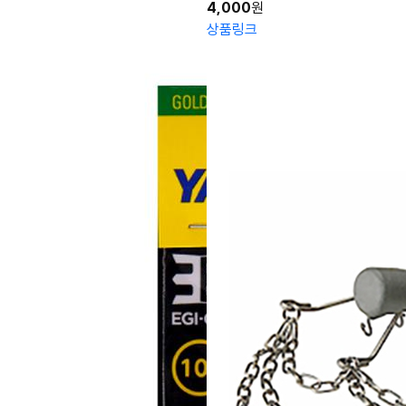
4,000
원
상품링크