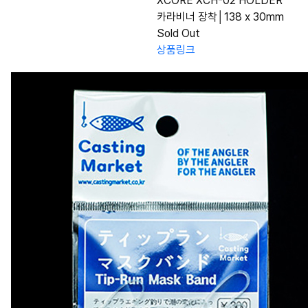
XCORE XCH-02 HOLDER
카라비너 장착│138 x 30mm
Sold Out
상품링크