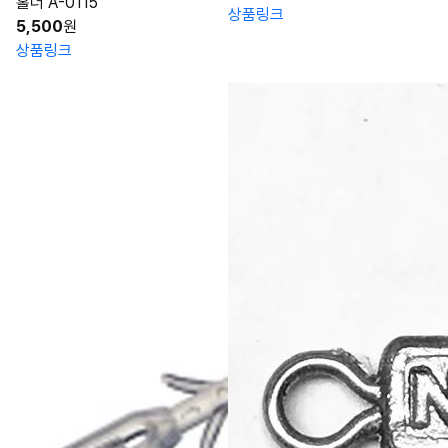
홀더 A-0115
상품링크
5,500
원
상품링크