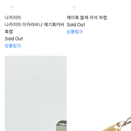
나카지마
제이훅 뜰채 자석 하캡
나카지마 이카라비나 에기훅커버
Sold Out
훅캡
상품링크
Sold Out
상품링크