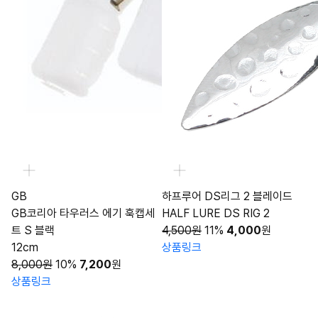
GB
하프루어 DS리그 2 블레이드
GB코리아 타우러스 에기 훅캡세
HALF LURE DS RIG 2
트 S 블랙
4,500원
11%
4,000
원
12cm
상품링크
8,000원
10%
7,200
원
상품링크