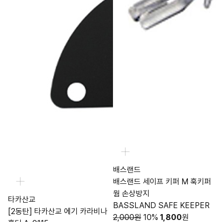
배스랜드
배스랜드 세이프 키퍼 M 훅키퍼
웜 손상방지
타카산교
BASSLAND SAFE KEEPER
[2동탄] 타카산교 에기 카라비나
2,000원
10%
1,800
원