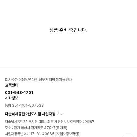
상품 준비 중입니다.
회사소개
이용약관
개인정보처리방침
이용안내
고객센터
031-548-1701
계좌정보
농협 351-1101-567533
다솔낚시동탄2신도시점 사업자정보
다솔낚시동탄2신도시점 대표 : 최훈 개인정보보호책임자 : 이태권
주소 : 경기 화성시 경기동로 470-7(장지동)
사업자등록번호 : 117-81-40065
[사업자정보확인]