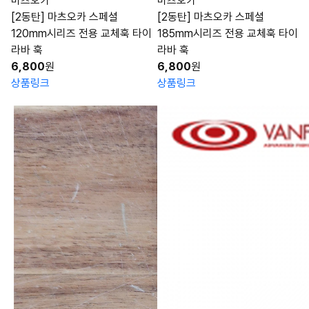
마츠오카
마츠오카
[2동탄] 마츠오카 스페셜
[2동탄] 마츠오카 스페셜
120mm시리즈 전용 교체훅 타이
185mm시리즈 전용 교체훅 타이
라바 훅
라바 훅
6,800
원
6,800
원
상품링크
상품링크