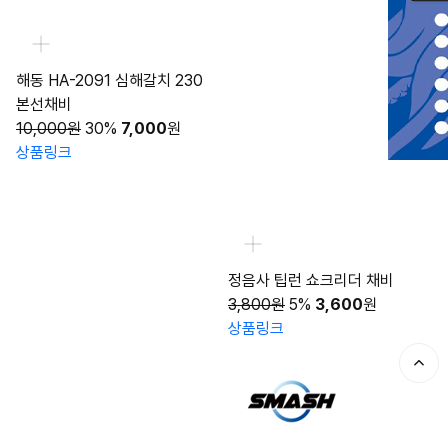
해동 HA-2091 심해갈치 230
본선채비
10,000원
30%
7,000
원
상품링크
정음사 팁런 쇼크리더 채비
3,800원
5%
3,600
원
상품링크