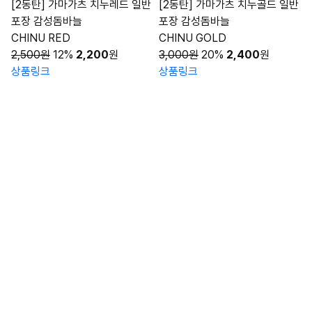
[2동탄] 가마가츠 치누레드 일반
[2동탄] 가마가츠 치누골드 일반
포장 감성돔바늘
포장 감성돔바늘
CHINU RED
CHINU GOLD
2,500원
12%
2,200
원
3,000원
20%
2,400
원
상품링크
상품링크