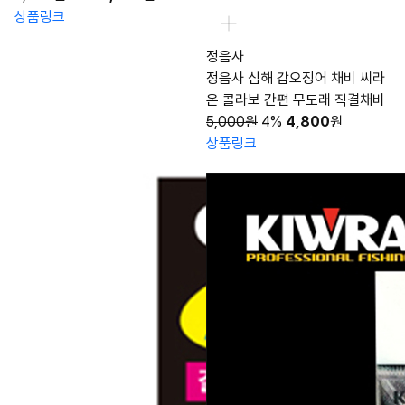
상품링크
정음사
정음사 심해 갑오징어 채비 씨라
온 콜라보 간편 무도래 직결채비
5,000원
4%
4,800
원
상품링크