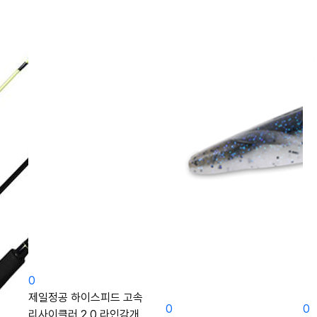
0
제일정공 하이스피드 고속
0
0
리사이클러 2.0 라인감개